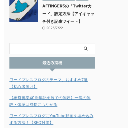
AFFINGER5の「Twitterカ
ード」設定方法【アイキャッ
チ付き記事ツイート】
2025/7/22
最近の投稿
ワードプレスブログのテーマ、おすすめ7選
【初心者向け】
【布袋寅泰40周年記念展での体験】一流の体
験・体感は成長につながる
ワードプレスブログにYouTube動画を埋め込み
する方法！【SEO対策】