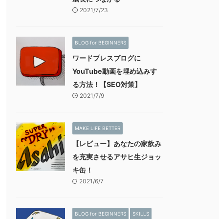
2021/7/23
BLOG for BEGINNERS
ワードプレスブログに
YouTube動画を埋め込みす
る方法！【SEO対策】
2021/7/9
MAKE LIFE BETTER
【レビュー】あなたの家飲み
を充実させるアサヒ生ジョッ
キ缶！
2021/6/7
BLOG for BEGINNERS
SKILLS