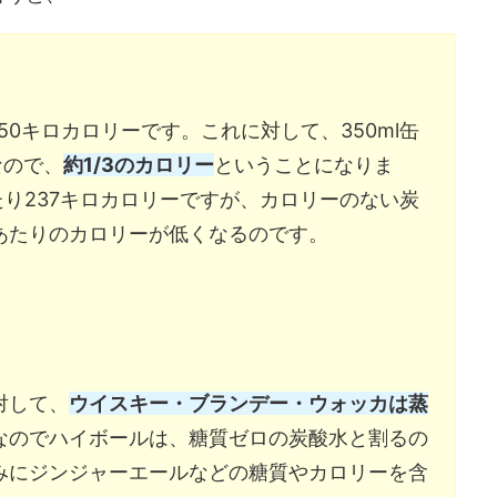
約50キロカロリーです。これに対して、350ml缶
なので、
約1/3のカロリー
ということになりま
あたり237キロカロリーですが、カロリーのない炭
あたりのカロリーが低くなるのです。
対して、
ウイスキー・ブランデー・ウォッカは蒸
なのでハイボールは、糖質ゼロの炭酸水と割るの
みにジンジャーエールなどの糖質やカロリーを含