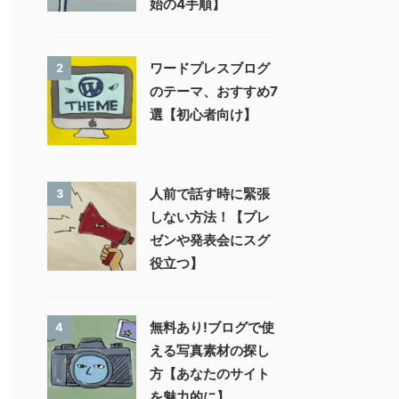
始の4手順】
ワードプレスブログ
2
のテーマ、おすすめ7
選【初心者向け】
人前で話す時に緊張
3
しない方法！【プレ
ゼンや発表会にスグ
役立つ】
無料あり!ブログで使
4
える写真素材の探し
方【あなたのサイト
を魅力的に】