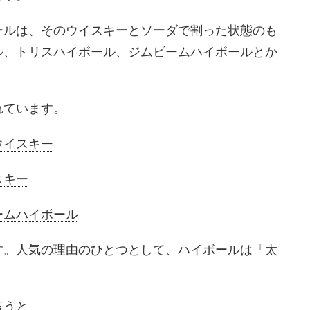
ールは、そのウイスキーとソーダで割った状態のも
ル、トリスハイボール、ジムビームハイボールとか
れています。
ウイスキー
スキー
ームハイボール
す。人気の理由のひとつとして、ハイボールは「太
言うと、