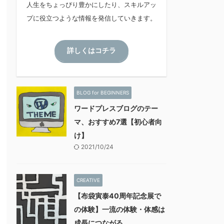
人生をちょっぴり豊かにしたり、スキルアッ
プに役立つような情報を発信していきます。
詳しくはコチラ
BLOG for BEGINNERS
ワードプレスブログのテー
マ、おすすめ7選【初心者向
け】
2021/10/24
CREATIVE
【布袋寅泰40周年記念展で
の体験】一流の体験・体感は
成長につながる