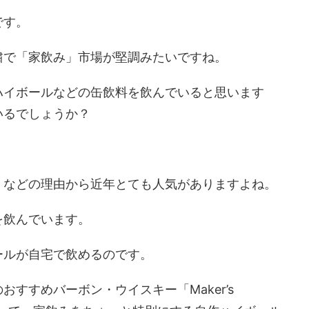
です。
粛で「家飲み」市場が堅調みたいですね。
ハイボールなどの缶飲料を飲んでいると思います
いるでしょうか？
」などの理由から近年とても人気がありますよね。
を飲んでいます。
ールが自宅で飲めるのです。
すすめバーボン・ウイスキー「Maker’s