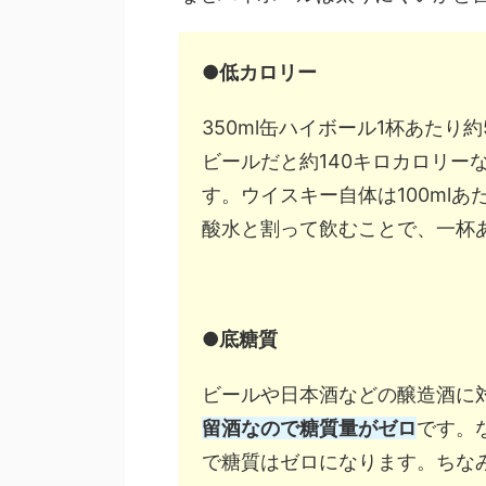
●低カロリー
350ml缶ハイボール1杯あたり
ビールだと約140キロカロリー
す。ウイスキー自体は100ml
酸水と割って飲むことで、一杯
●底糖質
ビールや日本酒などの醸造酒に
留酒なので糖質量がゼロ
です。
で糖質はゼロになります。ちな