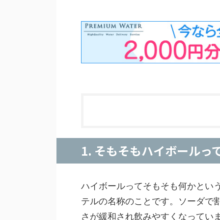
1. そもそもハイボール
ハイボールってそもそも何かとい
テルの名称のことです。ソーダで
さが緩和され飲みやすくなってい